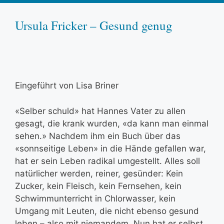
Ursula Fricker – Gesund genug
Eingeführt von Lisa Briner
«Selber schuld» hat Hannes Vater zu allen
gesagt, die krank wurden, «da kann man einmal
sehen.» Nachdem ihm ein Buch über das
«sonnseitige Leben» in die Hände gefallen war,
hat er sein Leben radikal umgestellt. Alles soll
natürlicher werden, reiner, gesünder: Kein
Zucker, kein Fleisch, kein Fernsehen, kein
Schwimmunterricht in Chlorwasser, kein
Umgang mit Leuten, die nicht ebenso gesund
leben – also mit niemandem. Nun hat er selbst