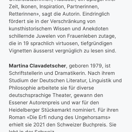
Zeit, Ikonen, Inspiration, Partnerinnen,
Retterinnen», sagt die Autorin. Eindringlich
fördert sie in der Verschränkung von
kunsthistorischem Wissen und Anekdoten
schillernde Juwelen von Frauenleben zutage,
die in 19 sprachlich virtuosen, tiefgründigen
Vignetten äusserst vergnüglich zu lesen sind.
Martina Clavadetscher
, geboren 1979, ist
Schriftstellerin und Dramatikerin. Nach ihrem
Studium der Deutschen Literatur, Linguistik und
Philosophie arbeitete sie für diverse
deutschsprachige Theater, gewann den
Essener Autorenpreis und war für den
Heidelberger Stückemarkt nominiert. Für ihren
Roman «Die Erfi ndung des Ungehorsams»
erhielt sie 2021 den Schweizer Buchpreis. Sie
lebt in der Schweiz.