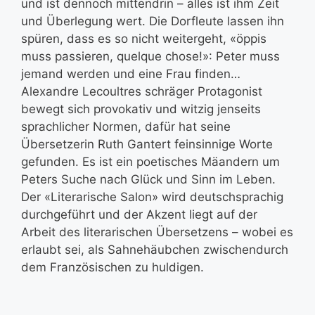
und ist dennoch mittendrin – alles ist ihm Zeit
und Überlegung wert. Die Dorfleute lassen ihn
spüren, dass es so nicht weitergeht, «öppis
muss passieren, quelque chose!»: Peter muss
jemand werden und eine Frau finden…
Alexandre Lecoultres schräger Protagonist
bewegt sich provokativ und witzig jenseits
sprachlicher Normen, dafür hat seine
Übersetzerin Ruth Gantert feinsinnige Worte
gefunden. Es ist ein poetisches Mäandern um
Peters Suche nach Glück und Sinn im Leben.
Der «Literarische Salon» wird deutschsprachig
durchgeführt und der Akzent liegt auf der
Arbeit des literarischen Übersetzens – wobei es
erlaubt sei, als Sahnehäubchen zwischendurch
dem Französischen zu huldigen.