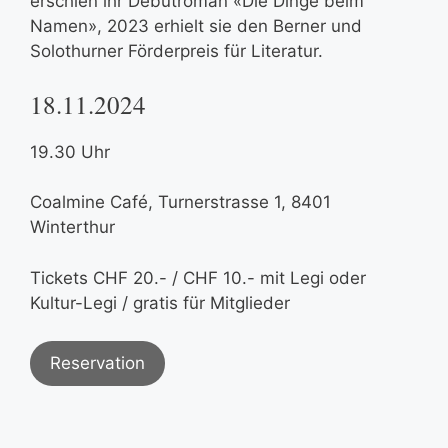
erschien ihr Debütroman «Die Dinge beim
Namen», 2023 erhielt sie den Berner und
Solothurner Förderpreis für Literatur.
18.11.2024
19.30 Uhr
Coalmine Café, Turnerstrasse 1, 8401
Winterthur
Tickets CHF 20.- / CHF 10.- mit Legi oder
Kultur-Legi / gratis für Mitglieder
Reservation