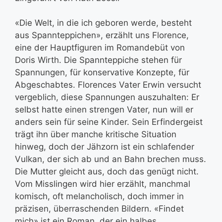
«Die Welt, in die ich geboren werde, besteht
aus Spannteppichen», erzählt uns Florence,
eine der Hauptfiguren im Romandebüt von
Doris Wirth. Die Spannteppiche stehen für
Spannungen, für konservative Konzepte, für
Abgeschabtes. Florences Vater Erwin versucht
vergeblich, diese Spannungen auszuhalten: Er
selbst hatte einen strengen Vater, nun will er
anders sein für seine Kinder. Sein Erfindergeist
trägt ihn über manche kritische Situation
hinweg, doch der Jähzorn ist ein schlafender
Vulkan, der sich ab und an Bahn brechen muss.
Die Mutter gleicht aus, doch das genügt nicht.
Vom Misslingen wird hier erzählt, manchmal
komisch, oft melancholisch, doch immer in
präzisen, überraschenden Bildern. «Findet
mich» ist ein Roman, der ein halbes