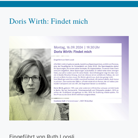
Doris Wirth: Findet mich
Eingeführt von Ruth Loosli