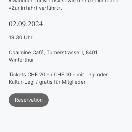
«Mädchen für Morris» sowie den Gedichtband
«Zur Irrfahrt verführt».
02.09.2024
19.30 Uhr
Coalmine Café, Turnerstrasse 1, 8401
Winterthur
Tickets CHF 20.- / CHF 10.- mit Legi oder
Kultur-Legi / gratis für Mitglieder
Reservation