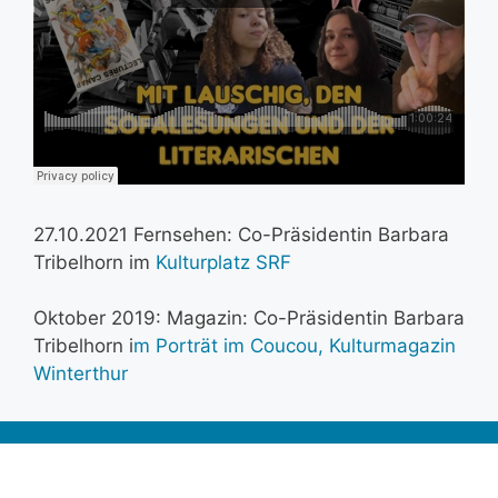
27.10.2021 Fernsehen: Co-Präsidentin Barbara
Tribelhorn im
Kulturplatz SRF
Oktober 2019: Magazin: Co-Präsidentin Barbara
Tribelhorn i
m Porträt im Coucou, Kulturmagazin
Winterthur