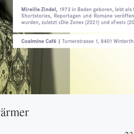
wärmer