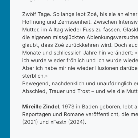
Zwölf Tage. So lange lebt Zoé, bis sie an einer
Hoffnung und Zerrissenheit. Zwischen Intensiv
Mutter, im Alltag wieder Fuss zu fassen. Glask
die eigenen missglückten Ablenkungsversuche, 
glaubt, dass Zoé zurückkehren wird. Doch auch
Monate und schliesslich Jahre hin verändert: «
ich wurde wieder fröhlich und ich wurde wiede
Aber ich habe mir nie wieder Illusionen darübe
sterblich.»
Bewegend, nachdenklich und unaufdringlich erz
Abschied, Trauer und Trost – und wie die Mutt
Mireille Zindel
, 1973 in Baden geboren, lebt als
Reportagen und Romane veröffentlicht, die me
(2021) und «Fest» (2024).