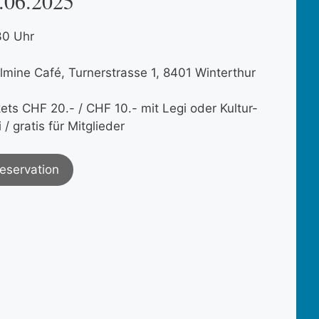
.06.2025
30 Uhr
lmine Café, Turnerstrasse 1, 8401 Winterthur
kets CHF 20.- / CHF 10.- mit Legi oder Kultur-
 / gratis für Mitglieder
eservation