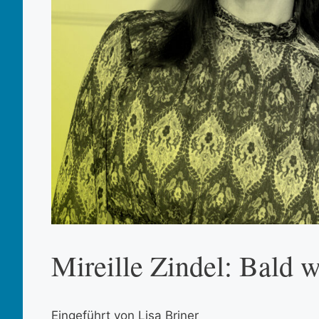
Mireille Zindel: Bald 
Eingeführt von Lisa Briner