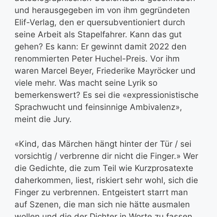
und herausgegeben im von ihm gegründeten
Elif-Verlag, den er quersubventioniert durch
seine Arbeit als Stapelfahrer. Kann das gut
gehen? Es kann: Er gewinnt damit 2022 den
renommierten Peter Huchel-Preis. Vor ihm
waren Marcel Beyer, Friederike Mayröcker und
viele mehr. Was macht seine Lyrik so
bemerkenswert? Es sei die «expressionistische
Sprachwucht und feinsinnige Ambivalenz»,
meint die Jury.
«Kind, das Märchen hängt hinter der Tür / sei
vorsichtig / verbrenne dir nicht die Finger.» Wer
die Gedichte, die zum Teil wie Kurzprosatexte
daherkommen, liest, riskiert sehr wohl, sich die
Finger zu verbrennen. Entgeistert starrt man
auf Szenen, die man sich nie hätte ausmalen
wollen und die der Dichter in Worte zu fassen