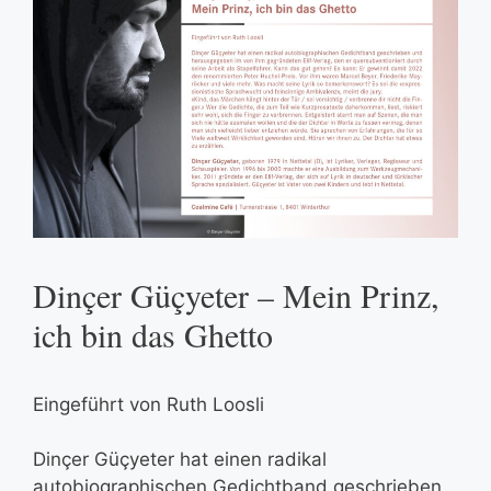
Dinçer Güçyeter – Mein Prinz,
ich bin das Ghetto
Eingeführt von Ruth Loosli
Dinçer Güçyeter hat einen radikal
autobiographischen Gedichtband geschrieben