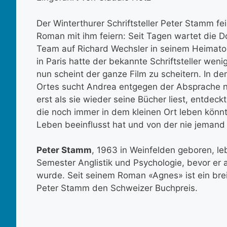
Der Winterthurer Schriftsteller Peter Stamm fei
Roman mit ihm feiern: Seit Tagen wartet die 
Team auf Richard Wechsler in seinem Heimator
in Paris hatte der bekannte Schriftsteller wen
nun scheint der ganze Film zu scheitern. In d
Ortes sucht Andrea entgegen der Absprache 
erst als sie wieder seine Bücher liest, entdec
die noch immer in dem kleinen Ort leben könnt
Leben beeinflusst hat und von der nie jemand
Peter Stamm
, 1963 in Weinfelden geboren, leb
Semester Anglistik und Psychologie, bevor er als
wurde. Seit seinem Roman «Agnes» ist ein brei
Peter Stamm den Schweizer Buchpreis.