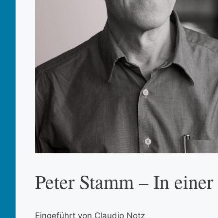
Peter Stamm – In einer
Eingeführt von Claudio Notz