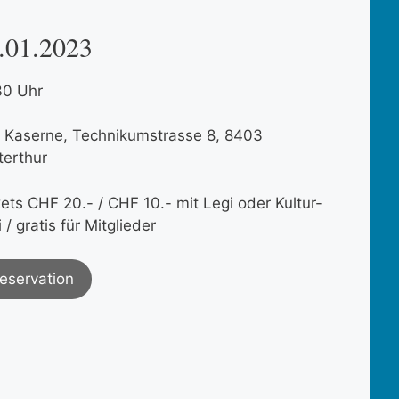
.01.2023
30 Uhr
e Kaserne, Technikumstrasse 8, 8403
terthur
kets CHF 20.- / CHF 10.- mit Legi oder Kultur-
 / gratis für Mitglieder
eservation