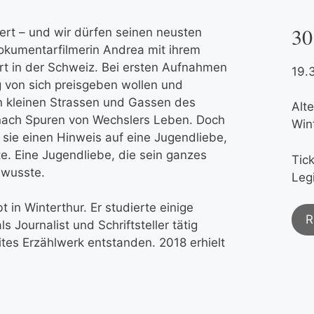
30
ert – und wir dürfen seinen neusten
Dokumentarfilmerin Andrea mit ihrem
t in der Schweiz. Bei ersten Aufnahmen
19.
ig von sich preisgeben wollen und
en kleinen Strassen und Gassen des
Alt
nach Spuren von Wechslers Leben. Doch
Win
kt sie einen Hinweis auf eine Jugendliebe,
e. Eine Jugendliebe, die sein ganzes
Tic
 wusste.
Legi
t in Winterthur. Er studierte einige
R
 Journalist und Schriftsteller tätig
tes Erzählwerk entstanden. 2018 erhielt