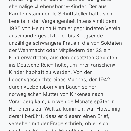
ehemalige «Lebensborn»-Kinder. Der aus
Kärnten stammende Schriftsteller hatte sich
bereits in der Vergangenheit intensiv mit dem
1935 von Heinrich Himmler gegründeten Verein
auseinandergesetzt, der bis Kriegsende
unzählige schwangere Frauen, die von Soldaten
der Wehrmacht oder Mitgliedern der SS ein
Kind erwarteten, aus den besetzten Gebieten
ins Deutsche Reich holte, um ihrer «arischen»
Kinder habhaft zu werden. Von der
Lebensgeschichte eines Mannes, der 1942
durch «Lebensborn» im Bauch seiner
norwegischen Mutter von Kirkenes nach
Vorarlberg kam, um wenige Monate später in
Hohenems zur Welt zu kommen, war Hotschnig
derart berührt, dass er diesem einen Brief,
versehen mit der Frage schrieb, ob er sich
vorstellen könne, die Hauptfigur in seinem