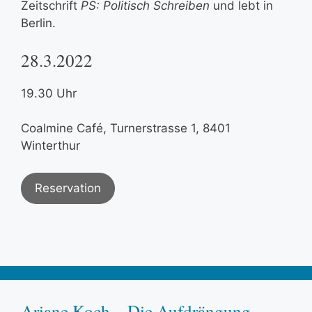
Zeitschrift
PS: Politisch Schreiben
und lebt in
Berlin.
28.3.2022
19.30 Uhr
Coalmine Café, Turnerstrasse 1, 8401
Winterthur
Reservation
Ariane Koch – Die Aufdrängung