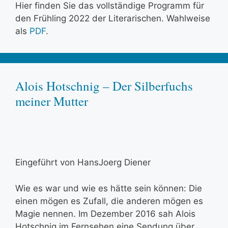
Hier finden Sie das vollständige Programm für
den Frühling 2022 der Literarischen. Wahlweise
als
PDF
.
Alois Hotschnig – Der Silberfuchs
meiner Mutter
Eingeführt von HansJoerg Diener
Wie es war und wie es hätte sein können: Die
einen mögen es Zufall, die anderen mögen es
Magie nennen. Im Dezember 2016 sah Alois
Hotschnig im Fernsehen eine Sendung über