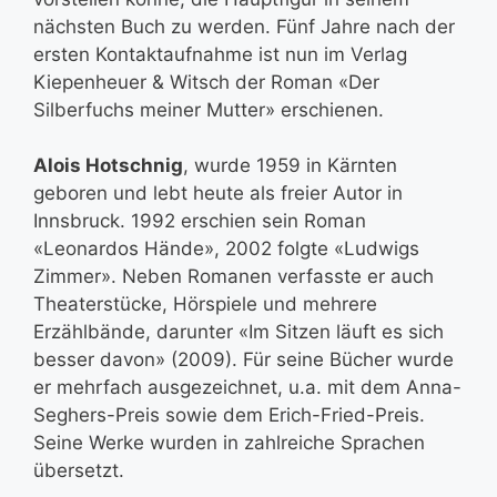
nächsten Buch zu werden. Fünf Jahre nach der
ersten Kontaktaufnahme ist nun im Verlag
Kiepenheuer & Witsch der Roman «Der
Silberfuchs meiner Mutter» erschienen.
Alois Hotschnig
, wurde 1959 in Kärnten
geboren und lebt heute als freier Autor in
Innsbruck. 1992 erschien sein Roman
«Leonardos Hände», 2002 folgte «Ludwigs
Zimmer». Neben Romanen verfasste er auch
Theaterstücke, Hörspiele und mehrere
Erzählbände, darunter «Im Sitzen läuft es sich
besser davon» (2009). Für seine Bücher wurde
er mehrfach ausgezeichnet, u.a. mit dem Anna-
Seghers-Preis sowie dem Erich-Fried-Preis.
Seine Werke wurden in zahlreiche Sprachen
übersetzt.