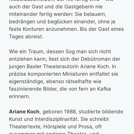
auch der Gast und die Gastgeberin nie
miteinander fertig werden: Sie belauern,
bedrängen und beglücken einander, ohne je
feste Konturen anzunehmen. Bis der Gast eines
Tages abreist.
Wie ein Traum, dessen Sog man sich nicht
entziehen kann, liest sich der Debütroman der
jungen Basler Theaterautorin Ariane Koch. In
präzise komponierten Miniaturen entfaltet sie
eigenständige, ebenso rätselhafte wie
faszinierende Bilder, die von fern an Kafka
erinnern.
Ariane Koch
, geboren 1988, studierte bildende
Kunst und Interdisziplinarität. Sie schreibt
Theatertexte, Hörspiele und Prosa, oft
zusammen mit anderen Theater- und